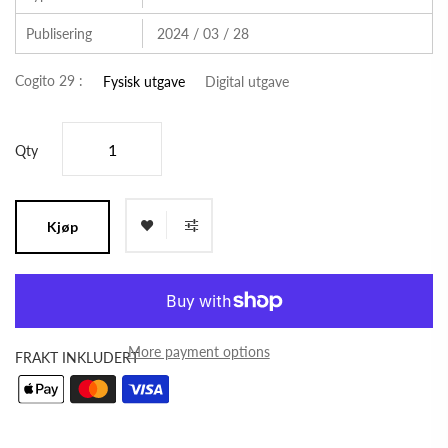
Publisering
2024 / 03 / 28
Cogito 29 :
Fysisk utgave
Digital utgave
Qty
Kjøp
More payment options
FRAKT INKLUDERT