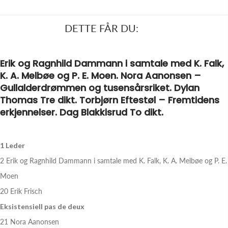
DETTE FÅR DU:
Erik og Ragnhild Dammann i samtale med K. Falk,
K. A. Melbøe og P. E. Moen. Nora Aanonsen –
Gullalderdrømmen og tusensårsriket. Dylan
Thomas Tre dikt. Torbjørn Eftestøl – Fremtidens
erkjennelser. Dag Blakkisrud To dikt.
1 Leder
2 Erik og Ragnhild Dammann i samtale med K. Falk, K. A. Melbøe og P. E.
Moen
20 Erik Frisch
Eksistensiell pas de deux
21 Nora Aanonsen