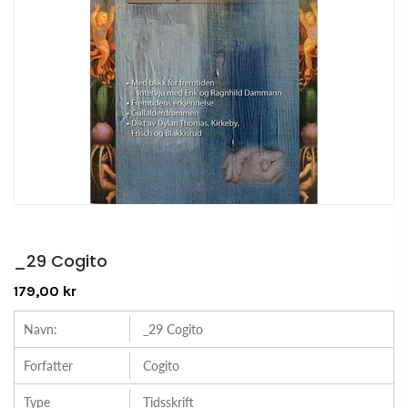
_29 Cogito
179,00 kr
Navn:
_29 Cogito
Forfatter
Cogito
Type
Tidsskrift