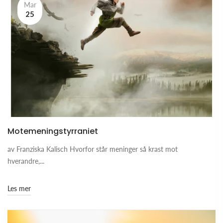
Mar
25
Motemeningstyrraniet
av Franziska Kalisch Hvorfor står meninger så krast mot
hverandre,...
Les mer