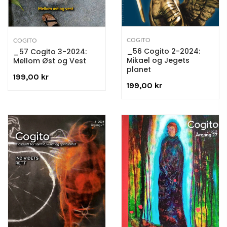
COGITO
COGITO
_56 Cogito 2-2024:
_57 Cogito 3-2024:
Mikael og Jegets
Mellom Øst og Vest
planet
199,00 kr
199,00 kr