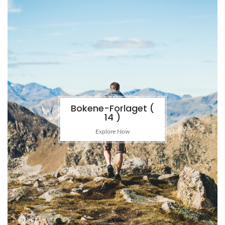
Bokene-Forlaget (
14 )
Explore Now