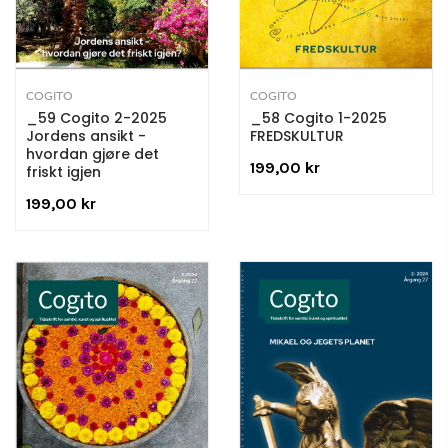
COGITO
COGITO
_59 Cogito 2-2025
_58 Cogito 1-2025
Jordens ansikt -
FREDSKULTUR
hvordan gjøre det
199,00 kr
friskt igjen
199,00 kr