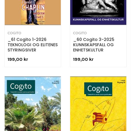
COGITO
COGITO
_61 Cogito 1-2026
_60 Cogito 3-2025
TEKNOLOGI OG ELITENES
KUNNSKAPSFALL OG
STYRINGSIVER
ENHETSKULTUR
199,00 kr
199,00 kr