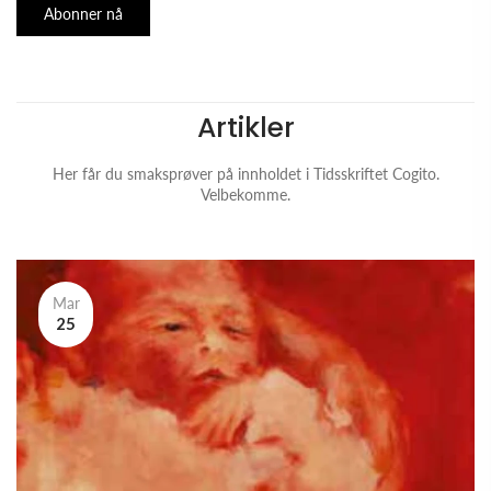
Abonner nå
Artikler
Her får du smaksprøver på innholdet i Tidsskriftet Cogito.
Velbekomme.
Mar
25