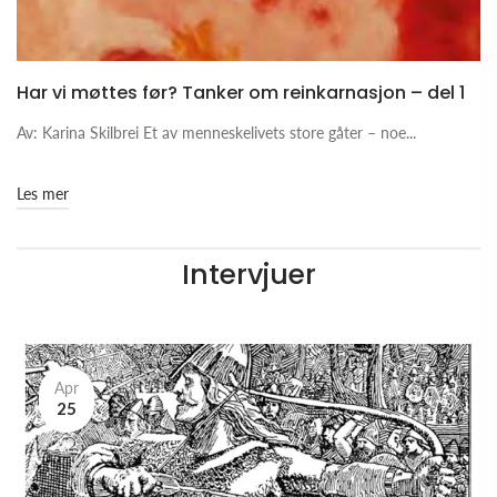
Har vi møttes før? Tanker om reinkarnasjon – del 1
Av: Karina Skilbrei Et av menneskelivets store gåter – noe...
Les mer
Intervjuer
Apr
25