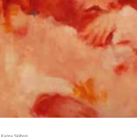
 Karina Skilbrei