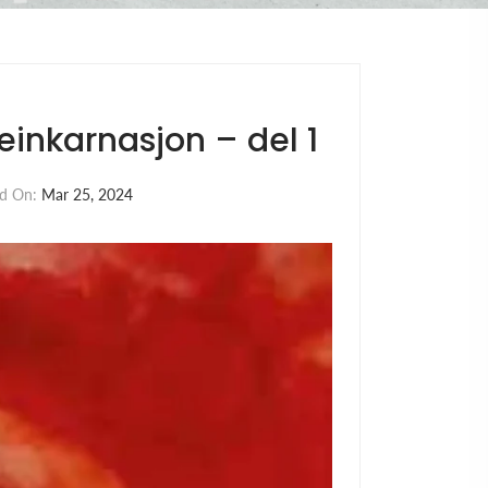
einkarnasjon – del 1
d On:
Mar 25, 2024