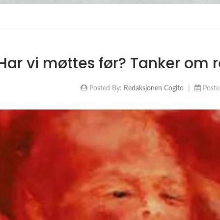
Har vi møttes før? Tanker om r
Posted By:
Redaksjonen Cogito
|
Poste