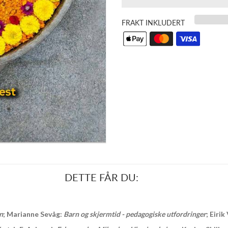
FRAKT INKLUDERT
DETTE FÅR DU:
n
; Marianne Sevåg:
Barn og skjermtid - pedagogiske utfordringer
; Eiri