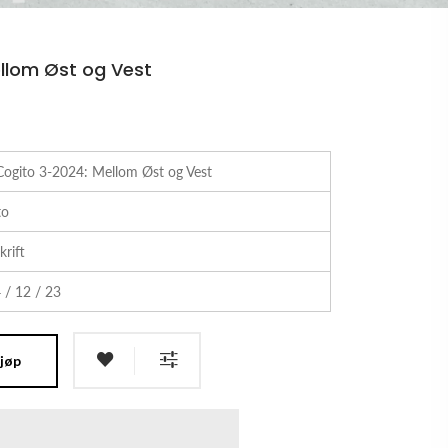
llom Øst og Vest
Cogito 3-2024: Mellom Øst og Vest
to
krift
 / 12 / 23
jøp