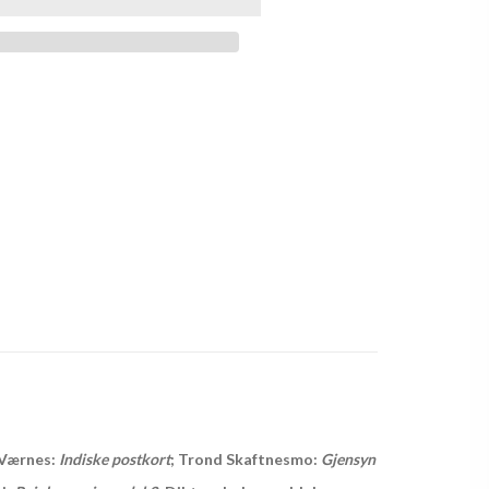
k Værnes:
Indiske postkort
; Trond Skaftnesmo:
Gjensyn