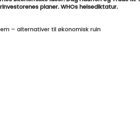
rinvestorenes planer. WHOs helsediktatur.
m – alternativer til økonomisk ruin