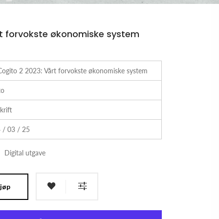
rt forvokste økonomiske system
Cogito 2 2023: Vårt forvokste økonomiske system
to
krift
 / 03 / 25
Digital utgave
jøp