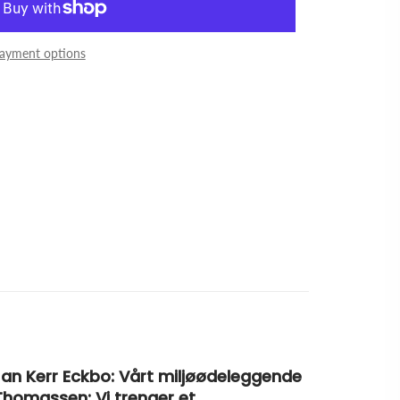
ayment options
 Jan Kerr Eckbo: Vårt miljøødeleggende
Thomassen: Vi trenger et