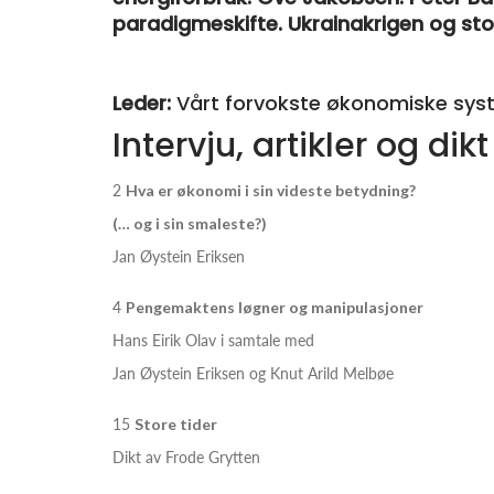
paradigmeskifte. Ukrainakrigen og sto
Leder:
Vårt forvokste økonomiske syste
Intervju, artikler og dikt
2
Hva er økonomi i sin videste betydning?
(… og i sin smaleste?)
Jan Øystein Eriksen
4
Pengemaktens løgner og manipulasjoner
Hans Eirik Olav i samtale med
Jan Øystein Eriksen og Knut Arild Melbøe
15
Store tider
Dikt av Frode Grytten