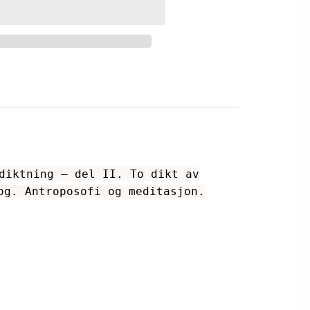
diktning – del II. To dikt av
og. Antroposofi og meditasjon.