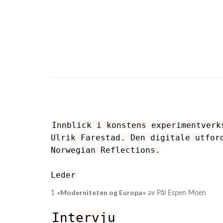
Innblick i konstens experimentverk
Ulrik Farestad. Den digitale utfor
Norwegian Reflections.
Leder
1
«Moderniteten og Europa»
av Pål Espen Moen
Intervju