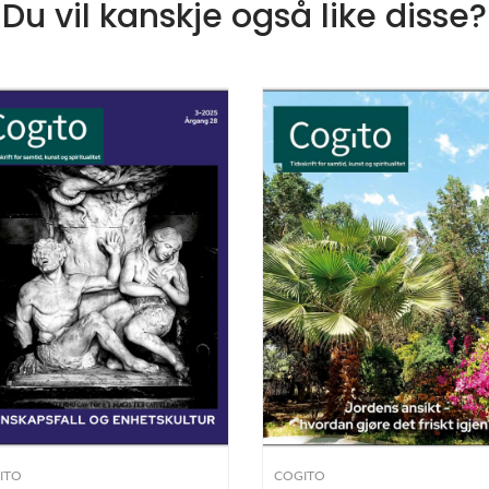
Du vil kanskje også like disse?
ITO
COGITO