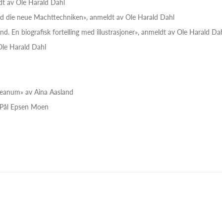
dt av Ole Harald Dahl
nd die neue Machttechniken», anmeldt av Ole Harald Dahl
d. En biografisk fortelling med illustrasjoner», anmeldt av Ole Harald Da
Ole Harald Dahl
heanum» av Aina Aasland
v Pål Epsen Moen