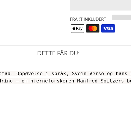
FRAKT INKLUDERT
DETTE FÅR DU:
stad. Oppøvelse i språk, Svein Verso og hans 
dring – om hjerneforskeren Manfred Spitzers b