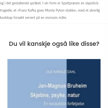
og i det gestaltende språket. I sin form er Spyttprøven en slapstick-
tragedie, et «Franz Kafka goes Monty Pyton-stykke», med et alvorlig
budskap forsøkt servert på en morsom måte.
Du vil kanskje også like disse?