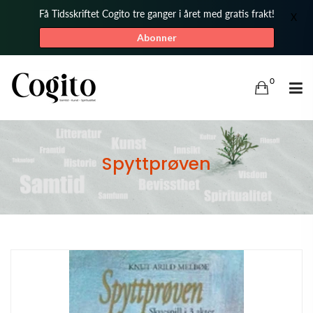
Få Tidsskriftet Cogito tre ganger i året med gratis frakt!
X
Abonner
0
Spyttprøven