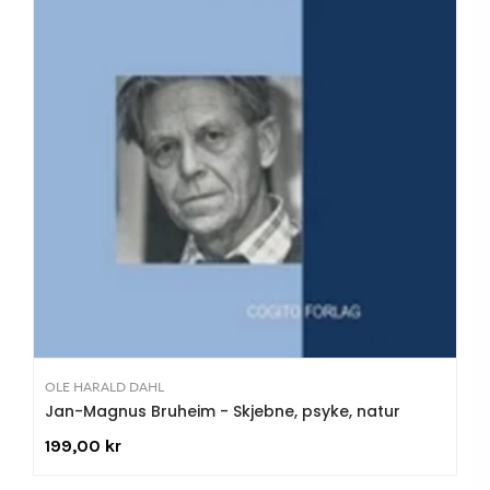
OLE HARALD DAHL
Jan-Magnus Bruheim - Skjebne, psyke, natur
199,00 kr