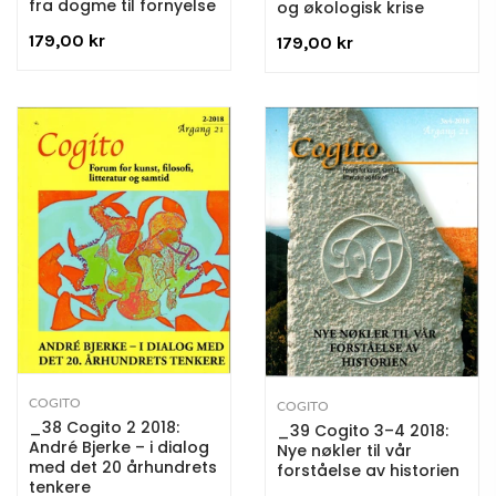
fra dogme til fornyelse
og økologisk krise
179,00 kr
179,00 kr
COGITO
COGITO
_38 Cogito 2 2018:
_39 Cogito 3–4 2018:
André Bjerke – i dialog
Nye nøkler til vår
med det 20 århundrets
forståelse av historien
tenkere