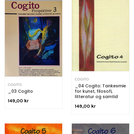
COGITO
COGITO
_04 Cogito: Tankesmie
_03 Cogito
for kunst, filosofi,
litteratur og samtid
149,00 kr
149,00 kr