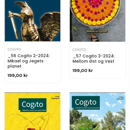
COGITO
COGITO
_56 Cogito 2-2024:
_57 Cogito 3-2024:
Mikael og Jegets
Mellom Øst og Vest
planet
199,00 kr
199,00 kr