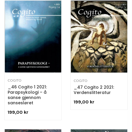
COGITO
COGITO
_46 Cogito 1 2021:
_47 Cogito 2 2021:
Parapsykologi – å
Verdenslitteratur
sanse gjennom
199,00 kr
sansesløret
199,00 kr