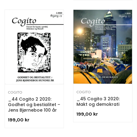
COGITO
COGITO
_45 Cogito 3 2020:
_44 Cogito 2 2020:
Makt og demokrati
Godhet og bestialitet –
Jens Bjørneboe 100 år
199,00 kr
199,00 kr