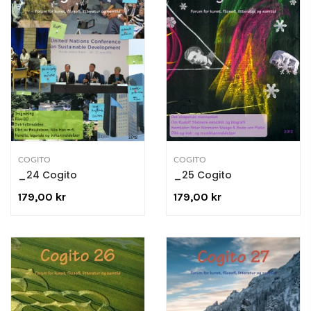
COGITO
COGITO
_24 Cogito
_25 Cogito
179,00 kr
179,00 kr