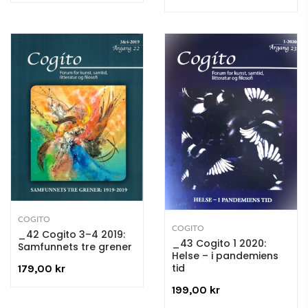
COGITO
COGITO
_42 Cogito 3–4 2019:
_43 Cogito 1 2020:
Samfunnets tre grener
Helse – i pandemiens
tid
179,00 kr
199,00 kr