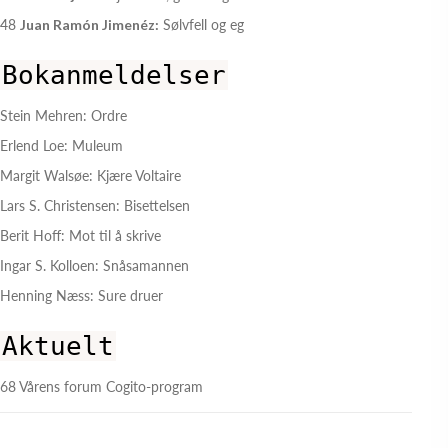
48
Juan Ramón Jimenéz:
Sølvfell og eg
Bokanmeldelser
Stein Mehren: Ordre
Erlend Loe: Muleum
Margit Walsøe: Kjære Voltaire
Lars S. Christensen: Bisettelsen
Berit Hoff: Mot til å skrive
Ingar S. Kolloen: Snåsamannen
Henning Næss: Sure druer
Aktuelt
68 Vårens forum Cogito-program