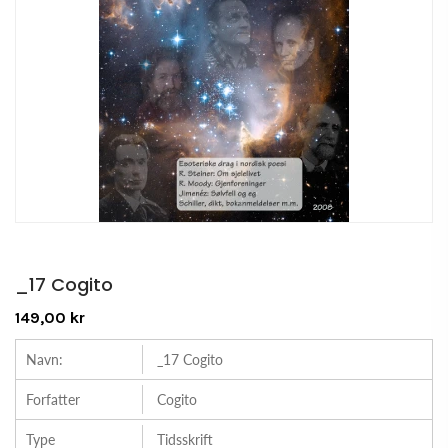
_17 Cogito
149,00 kr
Navn:
_17 Cogito
Forfatter
Cogito
Type
Tidsskrift