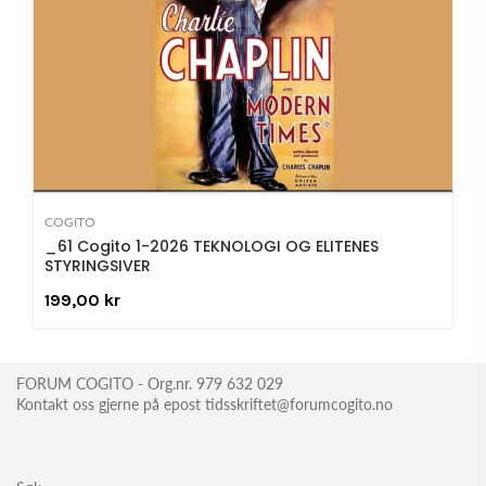
COGITO
_61 Cogito 1-2026 TEKNOLOGI OG ELITENES
STYRINGSIVER
199,00 kr
FORUM COGITO - Org.nr. 979 632 029
Kontakt oss gjerne på epost tidsskriftet@forumcogito.no