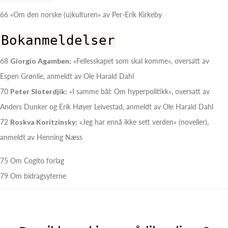
66 «Om den norske (u)kulturen» av Per-Erik Kirkeby
Bokanmeldelser
68
Giorgio Agamben:
«Fellesskapet som skal komme», oversatt av
Espen Grønlie, anmeldt av Ole Harald Dahl
70
Peter Sloterdjik:
«I samme bål: Om hyperpolitikk», oversatt av
Anders Dunker og Erik Høyer Leivestad, anmeldt av Ole Harald Dahl
72
Roskva Koritzinsky:
«Jeg har ennå ikke sett verden» (noveller),
anmeldt av Henning Næss
75 Om Cogito forlag
79 Om bidragsyterne