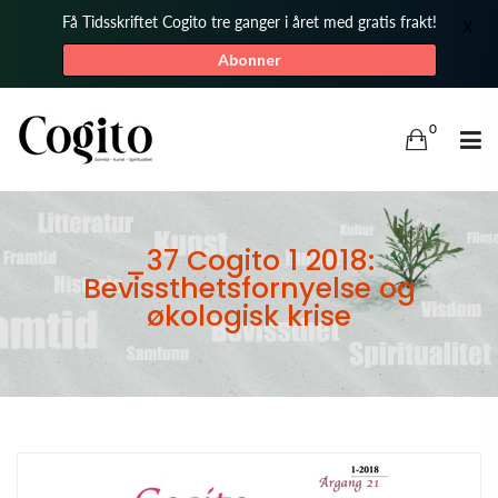
Få Tidsskriftet Cogito tre ganger i året med gratis frakt!
X
Abonner
0
_37 Cogito 1 2018:
Bevissthetsfornyelse og
økologisk krise