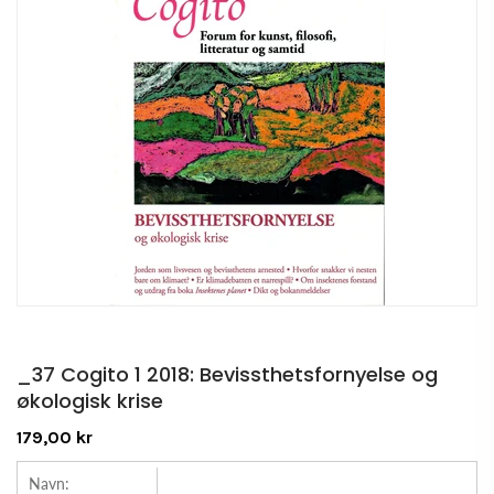
_37 Cogito 1 2018: Bevissthetsfornyelse og
økologisk krise
179,00 kr
Navn: