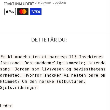
More payment options
FRAKT INKLUDERT
DETTE FÅR DU:
Er klimadebatten et narrespill? Insektenes
forstand. Den guddommelige komedie; åttende
sang. Jorden som livsvesen og bevissthetens
arnested. Hvorfor snakker vi nesten bare om
klimaet? Om den norske (u)kulturen.
Sjelsvridninger.
Leder