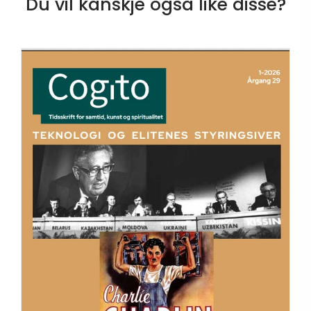
Du vil kanskje også like disse?