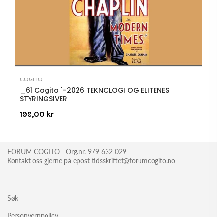
COGITO
_61 Cogito 1-2026 TEKNOLOGI OG ELITENES
STYRINGSIVER
199,00 kr
FORUM COGITO - Org.nr. 979 632 029
Kontakt oss gjerne på epost tidsskriftet@forumcogito.no
Søk
Personvernpolicy