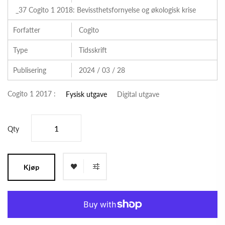
_37 Cogito 1 2018: Bevissthetsfornyelse og økologisk krise
Forfatter
Cogito
Type
Tidsskrift
Publisering
2024 / 03 / 28
Cogito 1 2017 :
Fysisk utgave
Digital utgave
Qty
Kjøp