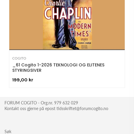
COGITO
_61 Cogito 1-2026 TEKNOLOGI OG ELITENES
STYRINGSIVER
199,00 kr
FORUM COGITO - Org.nr. 979 632 029
Kontakt oss gjerne på epost tidsskriftet@forumcogito.no
Søk