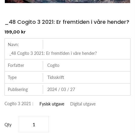
_48 Cogito 3 2021: Er fremtiden i våre hender?
199,00 kr
Navn:
_48 Cogito 3 2021: Er fremtiden i våre hender?
Forfatter
Cogito
Type
Tidsskrift
Publisering
2024 / 03 / 27
Cogito 3 2021 :
Fysisk utgave
Digital utgave
Qty