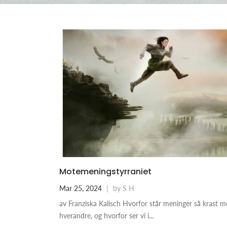
Motemeningstyrraniet
Mar 25, 2024
|
by S H
av Franziska Kalisch Hvorfor står meninger så krast m
hverandre, og hvorfor ser vi i...