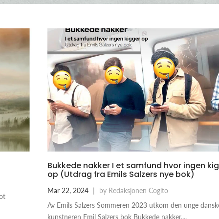
Bukkede nakker I et samfund hvor ingen ki
op (Utdrag fra Emils Salzers nye bok)
Mar 22, 2024
|
by Redaksjonen Cogito
ot
Av Emils Salzers Sommeren 2023 utkom den unge dansk
kunstneren Emil Salzers bok Bukkede nakker....