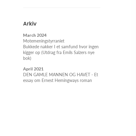
Arkiv
March 2024
Motemeningstyrraniet
Bukkede nakker I et samfund hvor ingen
kigger op (Utdrag fra Emils Salzers nye
bok)
April 2021
DEN GAMLE MANNEN OG HAVET - Et
essay om Ernest Hemingways roman