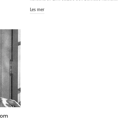
Les mer
 om